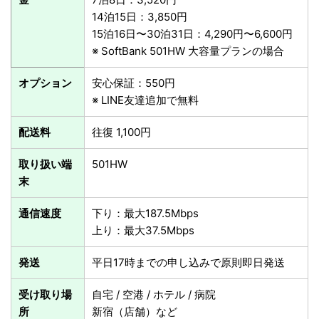
14泊15日：3,850円
15泊16日〜30泊31日：4,290円〜6,600円
※ SoftBank 501HW 大容量プランの場合
オプション
安心保証：550円
※ LINE友達追加で無料
配送料
往復 1,100円
取り扱い端
501HW
末
通信速度
下り：最大187.5Mbps
上り：最大37.5Mbps
発送
平日17時までの申し込みで原則即日発送
受け取り場
自宅 / 空港 / ホテル / 病院
所
新宿（店舗）など