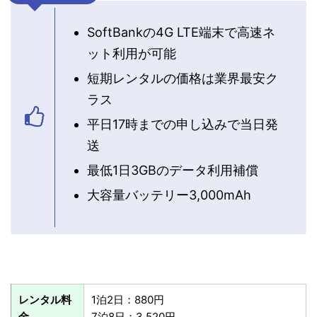
SoftBankの4G LTE端末で高速ネ
ット利用が可能
短期レンタルの価格は業界最安ク
ラス
平日17時までの申し込みで当日発
送
最低1日3GBのデータ利用補償
大容量バッテリー3,000mAh
レンタル料
1泊2日：880円
金
7泊8日：3,520円