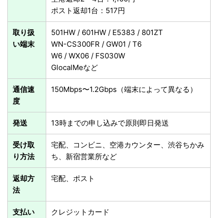
ポスト返却1台：517円
取り扱
501HW / 601HW / E5383 / 801ZT
い端末
WN-CS300FR / GW01 / T6
W6 / WX06 / FS030W
GlocalMeなど
通信速
150Mbps〜1.2Gbps（端末によって異なる）
度
発送
13時までの申し込みで原則即日発送
受け取
宅配、コンビニ、空港カウンター、渋谷ちかみ
り方法
ち、新宿営業所など
返却方
宅配、ポスト
法
支払い
クレジットカード