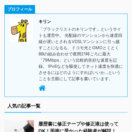
プロフィール
キリン
「ブラックリストのキリンです」というサイ
トも運営中。 光配線のマンションから速度回
線が遅いとされるVDSLマンションに引っ越
すことになるも、ドコモ光とGMOとくとく
BBの組み合わせで夜間21時ごろに最大
「79Mbps」という比較的良好な速度を記
録。 IPv6などを駆使してネット速度を快適に
させるにはどのようにすればいいか...という
ことを主眼にして記事を書いています。
人気の記事一覧
履歴書に修正テープや修正液は使って
OK！面接に受かった経験者が解説！