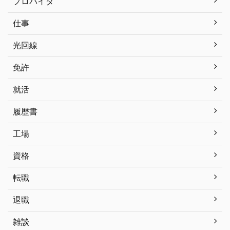
プロバイダ
仕事
光回線
免許
就活
履歴書
工場
資格
転職
退職
雑談